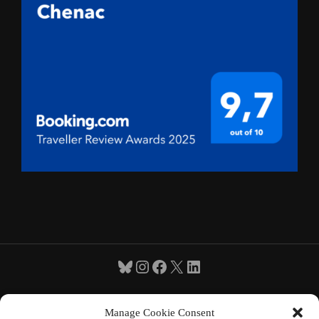
Bluesky
Instagram
Facebook
X
LinkedIn
Manage Cookie Consent