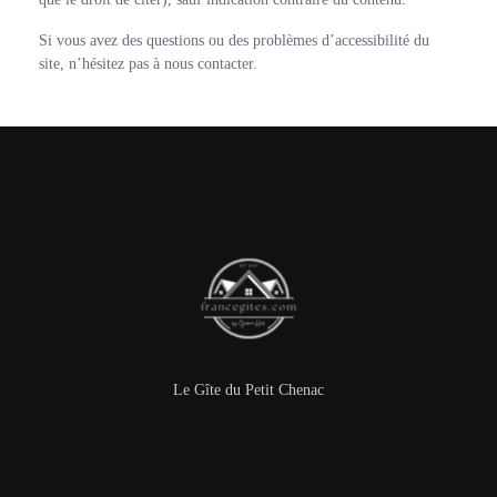
Si vous avez des questions ou des problèmes d’accessibilité du
site, n’hésitez pas à nous contacter.
Le Gîte du Petit Chenac