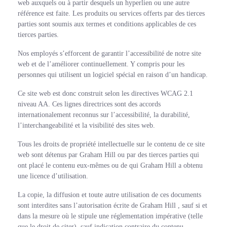
web auxquels ou à partir desquels un hyperlien ou une autre
référence est faite. Les produits ou services offerts par des tierces
parties sont soumis aux termes et conditions applicables de ces
tierces parties.
Nos employés s’efforcent de garantir l’accessibilité de notre site
web et de l’améliorer continuellement. Y compris pour les
personnes qui utilisent un logiciel spécial en raison d’un handicap.
Ce site web est donc construit selon les directives WCAG 2.1
niveau AA. Ces lignes directrices sont des accords
internationalement reconnus sur l’accessibilité, la durabilité,
l’interchangeabilité et la visibilité des sites web.
Tous les droits de propriété intellectuelle sur le contenu de ce site
web sont détenus par Graham Hill ou par des tierces parties qui
ont placé le contenu eux-mêmes ou de qui Graham Hill a obtenu
une licence d’utilisation.
La copie, la diffusion et toute autre utilisation de ces documents
sont interdites sans l’autorisation écrite de Graham Hill , sauf si et
dans la mesure où le stipule une réglementation impérative (telle
que le droit de citer), sauf indication contraire du contenu.