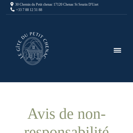
30 Chemin du Petit chenac 17120 Chenac St Seurin D'Uzet
+33 7 88 12 51 88
Avis de non-
responsabilité