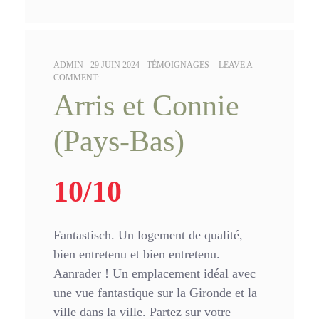
AUTHOR:
POSTED
CATEGORIES:
ADMIN
29 JUIN 2024
TÉMOIGNAGES
LEAVE A
ON:
COMMENT:
Arris et Connie
(Pays-Bas)
10/10
Fantastisch. Un logement de qualité,
bien entretenu et bien entretenu.
Aanrader ! Un emplacement idéal avec
une vue fantastique sur la Gironde et la
ville dans la ville. Partez sur votre