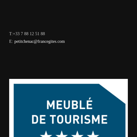
T:+33 7 88 12 51 88
E:
petitchenac@francegites.com