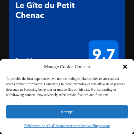
Manage Cookie Consent
To provide the best experiences, we use technologies like cookies to store and/or
access device information. Consenting to these technologies will allow us to process
data such as browsing behaviour or unique IDs on this site. Not consenting or
withdrawing consent, may adversely affect certain features and functions.
Accept
Bluesky
Instagram
Facebook
X
LinkedIn
Préférences de refus
Déclaration de confidentialité
Impression