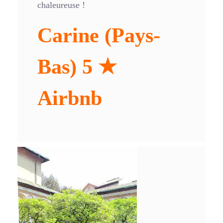
chaleureuse !
Carine (Pays-
Bas) 5 ★
Airbnb