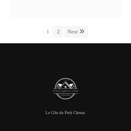
1
2
Next
Le Gîte du Petit Chenac