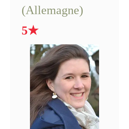
(Allemagne)
5★