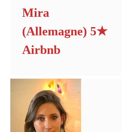
Mira
(Allemagne) 5★
Airbnb